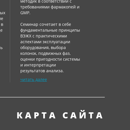
методик в соответствии с
требованиями фармакопей и
ных
GMP.
ие
 в
Семинар сочетает в себе
ще
фундаментальные принципы
:
ВЭЖХ с практическими
аспектами эксплуатации
ть
оборудования, выбора
колонок, подвижных фаз,
оценки пригодности системы
и интерпретации
результатов анализа.
читать далее
КАРТА САЙТА