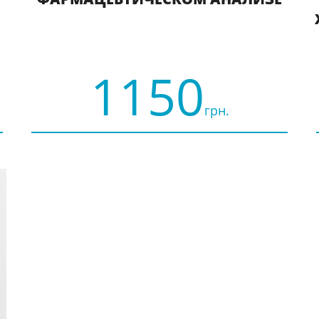
1150
грн.