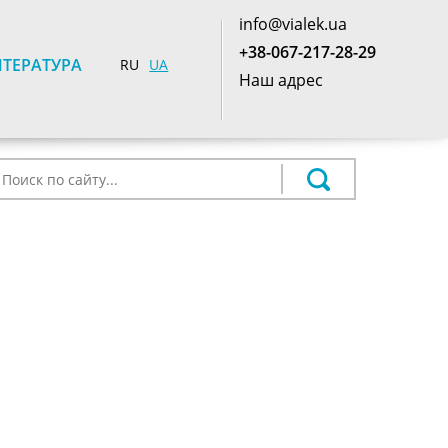
info@vialek.ua
+38-067-217-28-29
ТЕРАТУРА
RU
UA
Наш адрес