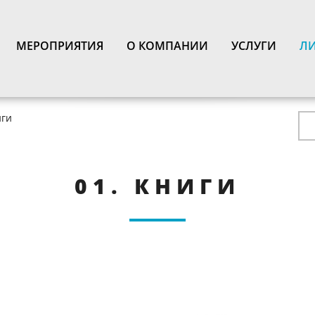
N
МЕРОПРИЯТИЯ
О КОМПАНИИ
УСЛУГИ
ЛИ
иги
01. КНИГИ