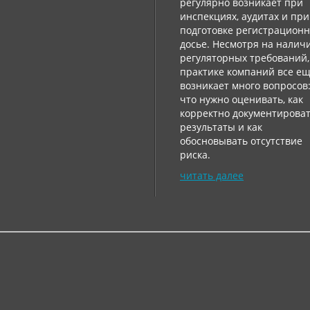
регулярно возникает при
инспекциях, аудитах и ​​при
подготовке регистрацион
досье. Несмотря на налич
регуляторных требований,
практике компаний все е
возникает много вопросов
что нужно оценивать, как
корректно документирова
результаты и как
обосновывать отсутствие
риска.
читать далее