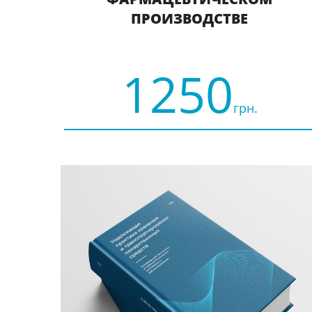
ПРОИЗВОДСТВЕ
1250
грн.