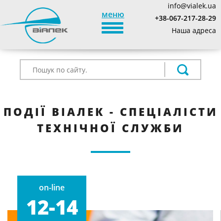
info@vialek.ua
меню
+38-067-217-28-29
TOGGLE_NAVIGATION
Наша адреса
ПОДІЇ ВІАЛЕК - СПЕЦІАЛІСТИ
ТЕХНІЧНОЇ СЛУЖБИ
on-line
12-14