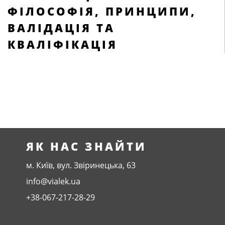
ФІЛОСОФІЯ, ПРИНЦИПИ,
ВАЛІДАЦІЯ ТА
КВАЛІФІКАЦІЯ
ЯК НАС ЗНАЙТИ
м. Київ, вул. Звіринецька, 63
info@vialek.ua
+38-067-217-28-29