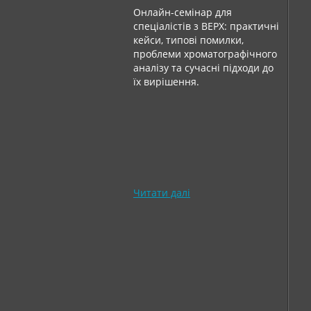
Онлайн-семінар для
спеціалістів з ВЕРХ: практичні
кейси, типові помилки,
проблеми хроматографічного
аналізу та сучасні підходи до
їх вирішення.
Читати далі