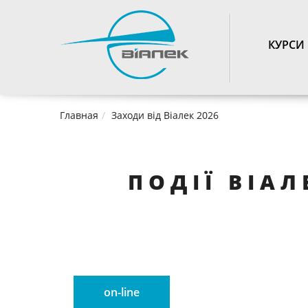
TOGGLE_NAVIGATIO
КУРСИ
Главная
Заходи від Віалек 2026
ПОДІЇ ВІАЛ
on-line