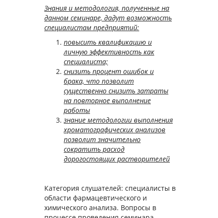
Знания и методология, полученные на
данном семинаре, дадут возможность
специалистам предприятий:
повысить квалификацию и
личную эффективность как
специалиста;
снизить процент ошибок и
брака, что позволит
существенно снизить затраты
на повторное выполнение
работы
знание методологии выполнения
хроматографических анализов
позволит значительно
сократить расход
дорогостоящих растворителей
Категория слушателей: специалисты в
области фармацевтического и
химического анализа. Вопросы в
процессе проведения семинара