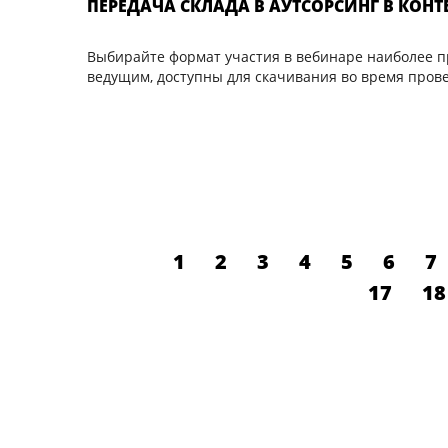
ПЕРЕДАЧА СКЛАДА В АУТСОРСИНГ В КОНТ
Выбирайте формат участия в вебинаре наиболее 
ведущим, доступны для скачивания во время пров
1
2
3
4
5
6
7
17
18