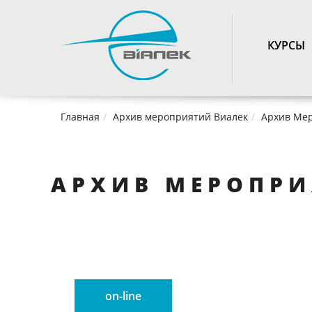
TOGGLE_NAVIGATIO
КУРСЫ
Главная
Архив мероприятий Виалек
Архив Мер
АРХИВ МЕРОПРИЯ
on-line