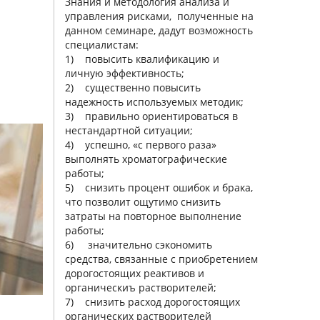
Знания и методология анализа и
управления рисками, полученные на
данном семинаре, дадут возможность
специалистам:
1) повысить квалификацию и
личную эффективность;
2) существенно повысить
надежность используемых методик;
3) правильно ориентироваться в
нестандартной ситуации;
4) успешно, «с первого раза»
выполнять хроматографические
работы;
5) снизить процент ошибок и брака,
что позволит ощутимо снизить
затраты на повторное выполнение
работы;
6) значительно сэкономить
средства, связанные с приобретением
дорогостоящих реактивов и
органическиъ растворителей;
7) снизить расход дорогостоящих
органических растворителей