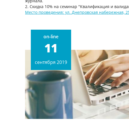
журнала.
2. Скидка 10% на семинар "Квалификация и валид
Место проведения: ул. Днепровская набережная, 25-
on-line
11
сентября 2019