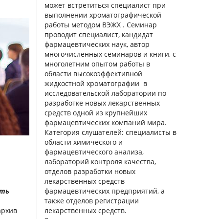
может встретиться специалист при
выполнении хроматографической
работы методом ВЭЖХ . Семинар
проводит специалист, кандидат
фармацевтических наук, автор
многочисленных семинаров и книги, с
многолетним опытом работы в
области высокоэффективной
жидкостной хроматографии в
исследовательской лаборатории по
разработке новых лекарственных
средств одной из крупнейших
фармацевтических компаний мира.
Категория слушателей: специалисты в
области химического и
фармацевтического анализа,
лабораторий контроля качества,
отделов разработки новых
лекарственных средств
сть
фармацевтических предприятий, а
также отделов регистрации
архив
лекарственных средств.