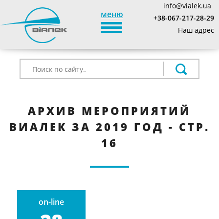
info@vialek.ua
меню
+38-067-217-28-29
TOGGLE_NAVIGATION
Наш адрес
АРХИВ МЕРОПРИЯТИЙ
ВИАЛЕК ЗА 2019 ГОД - СТР.
16
on-line