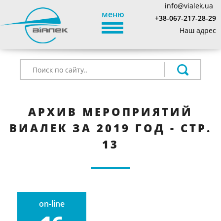
info@vialek.ua
меню
+38-067-217-28-29
TOGGLE_NAVIGATION
Наш адрес
АРХИВ МЕРОПРИЯТИЙ
ВИАЛЕК ЗА 2019 ГОД - СТР.
13
on-line