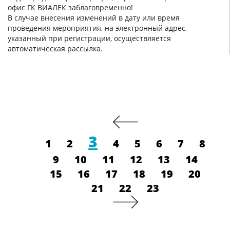
офис ГК ВИАЛЕК заблаговременно!
В случае внесения изменений в дату или время
проведения мероприятия, на электронный адрес,
указанный при регистрации, осуществляется
автоматическая рассылка.
3
1
2
4
5
6
7
8
9
10
11
12
13
14
15
16
17
18
19
20
21
22
23