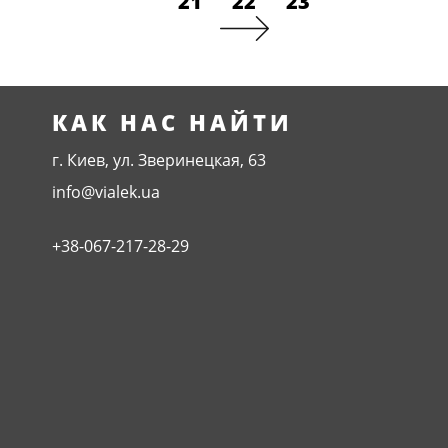
21
22
23
КАК НАС НАЙТИ
г. Киев, ул. Зверинецкая, 63
info@vialek.ua
+38-067-217-28-29