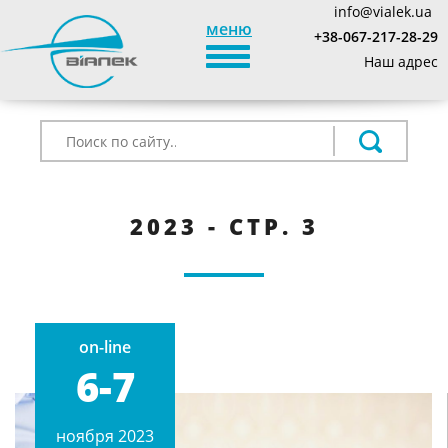
info@vialek.ua
меню
+38-067-217-28-29
TOGGLE_NAVIGATION
Наш адрес
2023 - СТР. 3
on-line
6-7
ноября 2023