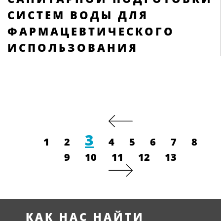
СИСТЕМ ВОДЫ ДЛЯ
ФАРМАЦЕВТИЧЕСКОГО
ИСПОЛЬЗОВАНИЯ
3
1
2
4
5
6
7
8
9
10
11
12
13
КАК НАС НАЙТИ