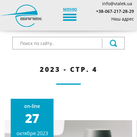
info@vialek.ua
меню
+38-067-217-28-29
TOGGLE_NAVIGATION
Наш адрес
2023 - СТР. 4
on-line
27
октября 2023