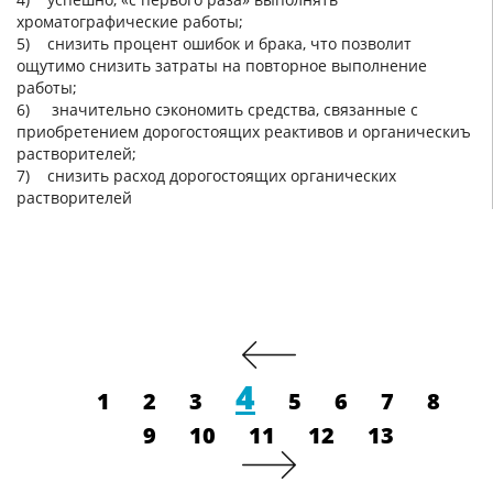
хроматографические работы;
5) снизить процент ошибок и брака, что позволит
ощутимо снизить затраты на повторное выполнение
работы;
6) значительно сэкономить средства, связанные с
приобретением дорогостоящих реактивов и органическиъ
растворителей;
7) снизить расход дорогостоящих органических
растворителей
4
1
2
3
5
6
7
8
9
10
11
12
13