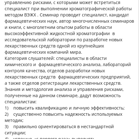
управлению рисками, с которыми может встретиться
специалист при выполнении хроматографической работы
методом ВЭЖХ . Семинар проводит специалист, кандидат
фармацевтических наук, автор многочисленных семинаров
и книги, с многолетним опытом работы в области
высокоэффективной жидкостной хроматографии в
исследовательской лаборатории по разработке новых
лекарственных средств одной из крупнейших
фармацевтических компаний мира.
Категория слушателей: специалисты в области
химического и фармацевтического анализа, лабораторий
контроля качества, отделов разработки новых
лекарственных средств фармацевтических предприятий,
а также отделов регистрации лекарственных средств.
Знания и методология анализа и управления рисками,
полученные на данном семинаре, дадут возможность
специалистам:
1) повысить квалификацию и личную эффективность;
2) существенно повысить надежность используемых
методик;
3) правильно ориентироваться в нестандартной
ситуации;
4) успешно, «с первого раза» выполнять