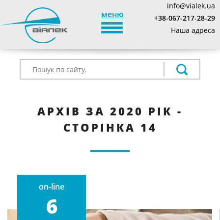
info@vialek.ua
меню
+38-067-217-28-29
TOGGLE_NAVIGATION
Наша адреса
АРХІВ ЗА 2020 РІК -
СТОРІНКА 14
on-line
6