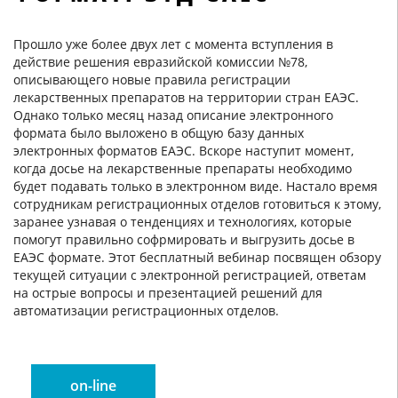
Прошло уже более двух лет с момента вступления в
действие решения евразийской комиссии №78,
описывающего новые правила регистрации
лекарственных препаратов на территории стран ЕАЭС.
Однако только месяц назад описание электронного
формата было выложено в общую базу данных
электронных форматов ЕАЭС. Вскоре наступит момент,
когда досье на лекарственные препараты необходимо
будет подавать только в электронном виде. Настало время
сотрудникам регистрационных отделов готовиться к этому,
заранее узнавая о тенденциях и технологиях, которые
помогут правильно софрмировать и выгрузить досье в
ЕАЭС формате. Этот бесплатный вебинар посвящен обзору
текущей ситуации с электронной регистрацией, ответам
на острые вопросы и презентацией решений для
автоматизации регистрационных отделов.
on-line