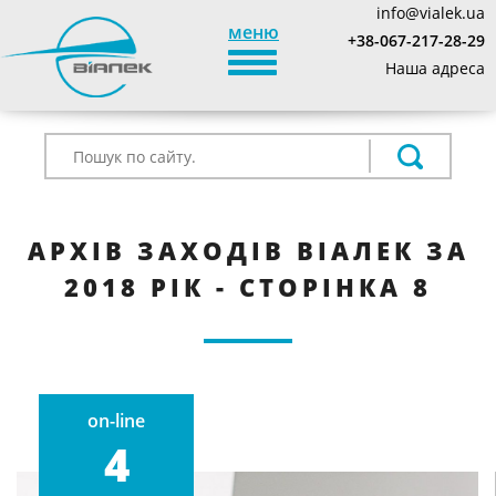
info@vialek.ua
меню
+38-067-217-28-29
TOGGLE_NAVIGATION
Наша адреса
АРХІВ ЗАХОДІВ ВІАЛЕК ЗА
2018 РІК - СТОРІНКА 8
on-line
4