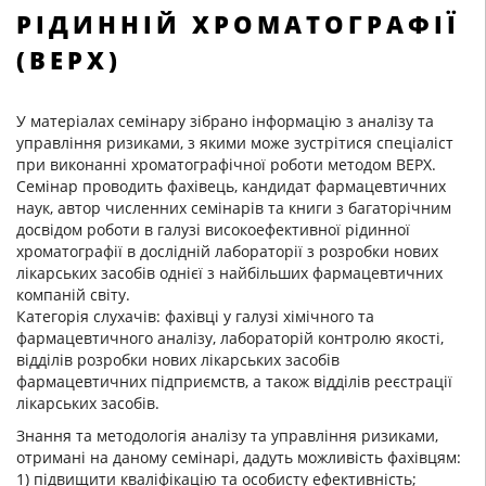
РІДИННІЙ ХРОМАТОГРАФІЇ
(ВЕРХ)
У матеріалах семінару зібрано інформацію з аналізу та
управління ризиками, з якими може зустрітися спеціаліст
при виконанні хроматографічної роботи методом ВЕРХ.
Семінар проводить фахівець, кандидат фармацевтичних
наук, автор численних семінарів та книги з багаторічним
досвідом роботи в галузі високоефективної рідинної
хроматографії в дослідній лабораторії з розробки нових
лікарських засобів однієї з найбільших фармацевтичних
компаній світу.
Категорія слухачів: фахівці у галузі хімічного та
фармацевтичного аналізу, лабораторій контролю якості,
відділів розробки нових лікарських засобів
фармацевтичних підприємств, а також відділів реєстрації
лікарських засобів.
Знання та методологія аналізу та управління ризиками,
отримані на даному семінарі, дадуть можливість фахівцям:
1) підвищити кваліфікацію та особисту ефективність;