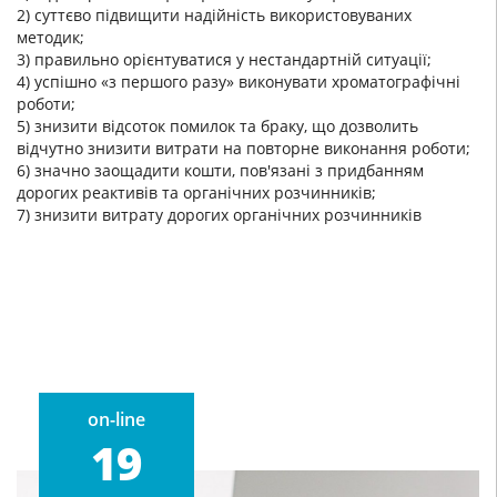
2) суттєво підвищити надійність використовуваних
методик;
3) правильно орієнтуватися у нестандартній ситуації;
4) успішно «з першого разу» виконувати хроматографічні
роботи;
5) знизити відсоток помилок та браку, що дозволить
відчутно знизити витрати на повторне виконання роботи;
6) значно заощадити кошти, пов'язані з придбанням
дорогих реактивів та органічних розчинників;
7) знизити витрату дорогих органічних розчинників
on-line
19