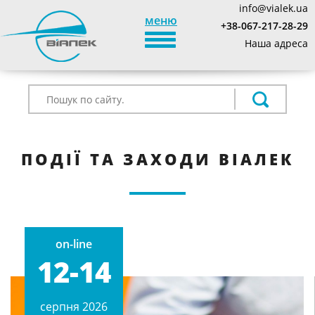
info@vialek.ua
меню
+38-067-217-28-29
TOGGLE_NAVIGATION
Наша адреса
ПОДІЇ ТА ЗАХОДИ ВІАЛЕК
on-line
12-14
cерпня 2026