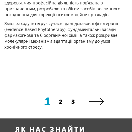
здоров'я, чия професійна діяльність пов’язана з
призначенням, розробкою та обігом засобів рослинного
походження для корекції психоемоційних розладів.
Зміст заходу інтегрує сучасні дані доказової фітотерапії
(Evidence-Based Phytotherapy), фундаментальні засади
фармакогнозії та біоорганічної хімії, а також розкриває
молекулярні механізми адаптації організму до умов
хронічного стресу.
1
2
3
ЯК НАС ЗНАЙТИ