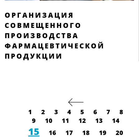
ОРГАНИЗАЦИЯ
СОВМЕЩЕННОГО
ПРОИЗВОДСТВА
ФАРМАЦЕВТИЧЕСКОЙ
ПРОДУКЦИИ
1
2
3
4
5
6
7
8
9
10
11
12
13
14
15
16
17
18
19
20