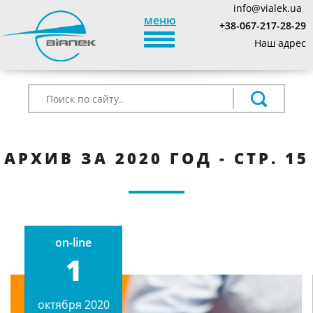
info@vialek.ua
меню
+38-067-217-28-29
TOGGLE_NAVIGATION
Наш адрес
АРХИВ ЗА 2020 ГОД - СТР. 15
on-line
1
октября 2020