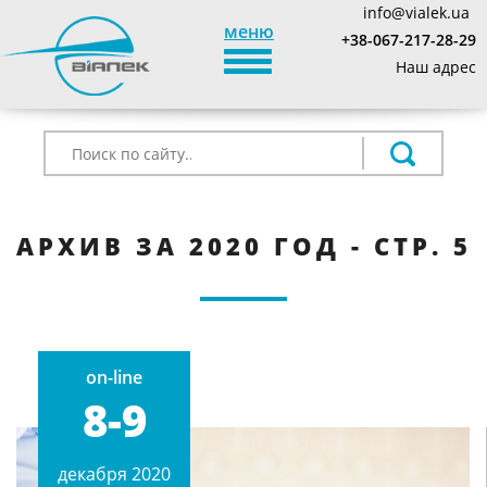
info@vialek.ua
меню
+38-067-217-28-29
TOGGLE_NAVIGATION
Наш адрес
АРХИВ ЗА 2020 ГОД - СТР. 5
on-line
8-9
декабря 2020