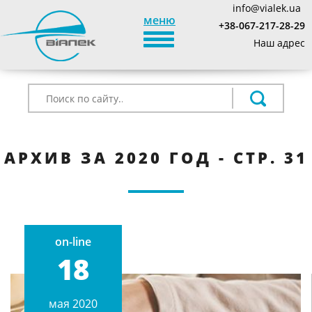
info@vialek.ua
меню
+38-067-217-28-29
TOGGLE_NAVIGATION
Наш адрес
АРХИВ ЗА 2020 ГОД - СТР. 31
on-line
18
мая 2020