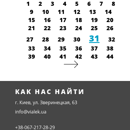
1
2
3
4
5
6
7
8
9
10
11
12
13
14
15
16
17
18
19
20
21
22
23
24
25
26
31
27
28
29
30
32
33
34
35
36
37
38
39
40
41
42
43
44
КАК НАС НАЙТИ
г. Киев, ул. Зверинецкая, 63
info@vialek.ua
+38-067-217-28-29