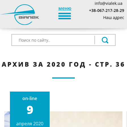
info@vialek.ua
меню
+38-067-217-28-29
TOGGLE_NAVIGATION
Наш адрес
АРХИВ ЗА 2020 ГОД - СТР. 36
on-line
9
апреля 2020