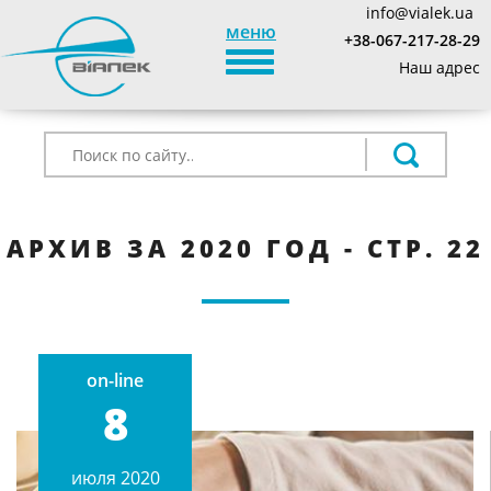
info@vialek.ua
меню
+38-067-217-28-29
TOGGLE_NAVIGATION
Наш адрес
АРХИВ ЗА 2020 ГОД - СТР. 22
on-line
8
июля 2020