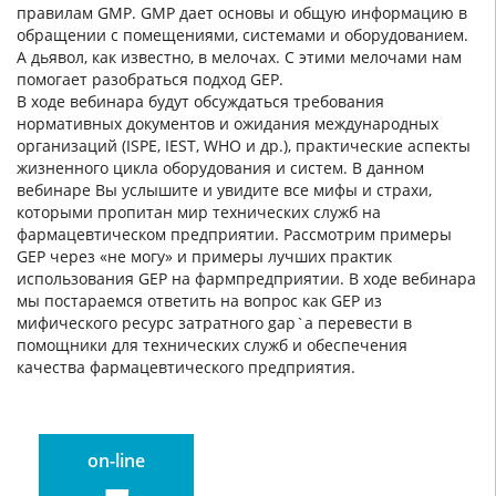
правилам GMP. GMP дает основы и общую информацию в
обращении с помещениями, системами и оборудованием.
А дьявол, как известно, в мелочах. С этими мелочами нам
помогает разобраться подход GEP.
В ходе вебинара будут обсуждаться требования
нормативных документов и ожидания международных
организаций (ISPE, IEST, WHO и др.), практические аспекты
жизненного цикла оборудования и систем. В данном
вебинаре Вы услышите и увидите все мифы и страхи,
которыми пропитан мир технических служб на
фармацевтическом предприятии. Рассмотрим примеры
GEP через «не могу» и примеры лучших практик
использования GEP на фармпредприятии. В ходе вебинара
мы постараемся ответить на вопрос как GEP из
мифического ресурс затратного gap`а перевести в
помощники для технических служб и обеспечения
качества фармацевтического предприятия.
on-line