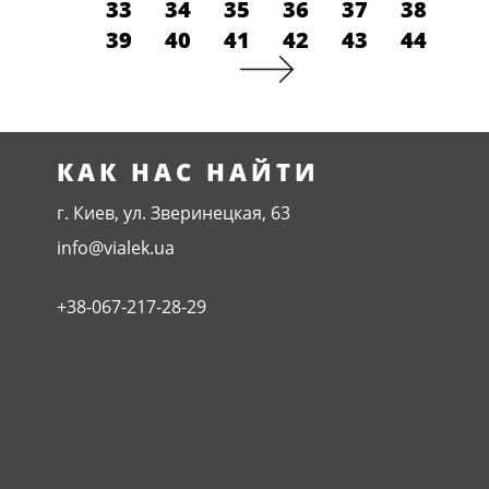
33
34
35
36
37
38
39
40
41
42
43
44
КАК НАС НАЙТИ
г. Киев, ул. Зверинецкая, 63
info@vialek.ua
+38-067-217-28-29