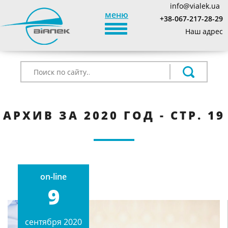
info@vialek.ua
меню
+38-067-217-28-29
TOGGLE_NAVIGATION
Наш адрес
АРХИВ ЗА 2020 ГОД - СТР. 19
on-line
9
сентября 2020