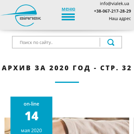
info@vialek.ua
меню
+38-067-217-28-29
TOGGLE_NAVIGATION
Наш адрес
АРХИВ ЗА 2020 ГОД - СТР. 32
on-line
14
мая 2020