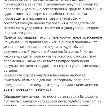
производства, качестве оказываемых услуг, например по
перевозке и хранению лекарственных средств. C помощью
аудита можно проверить способность поставщика
производить и поставлять товар и (или) услугу,
соответствующие нашим требованиям, определить его
способность удерживать качество и (или) уровень сервиса
на должном уровне.
Оценка поставщика – это прямое нормативное требование
национальных правил GMP/GDP. Однако в правилах нет
указания как правильно это делать. Аудит бывает
документарный, удаленный (заочный) и очный. Когда
какой вид аудита применить – это вопрос с множеством
переменных. Также как остается вопрос признания
результатов заочного аудита со стороны уполномоченных
органов.
Выбирайте формат участия в вебинаре наиболее
приемлемый имеено для Вас! Материалы вебинара,
предоставленные ведущим, доступны для скачивания во
время проведения вебинара.
Обращаем внимание, что после регистрации Вы должны
получить с электронного адреса noreply@etutorium.com на
электронный адрес, который указали в форме заявки,